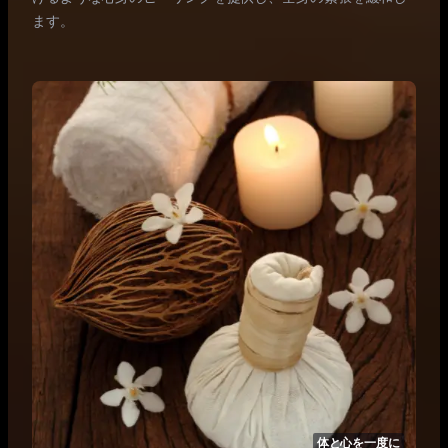
ます。
体と心を一度に