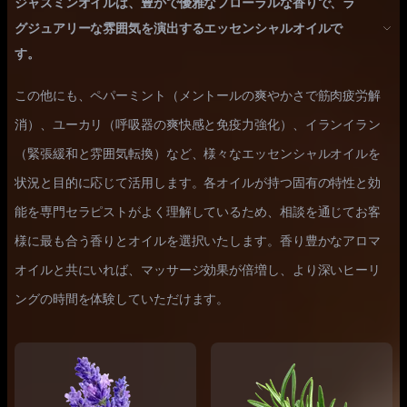
ジャスミンオイルは、豊かで優雅なフローラルな香りで、ラ
グジュアリーな雰囲気を演出するエッセンシャルオイルで
す。
この他にも、ペパーミント（メントールの爽やかさで筋肉疲労解
消）、ユーカリ（呼吸器の爽快感と免疫力強化）、イランイラン
（緊張緩和と雰囲気転換）など、様々なエッセンシャルオイルを
状況と目的に応じて活用します。各オイルが持つ固有の特性と効
能を専門セラピストがよく理解しているため、相談を通じてお客
様に最も合う香りとオイルを選択いたします。香り豊かなアロマ
オイルと共にいれば、マッサージ効果が倍増し、より深いヒーリ
ングの時間を体験していただけます。