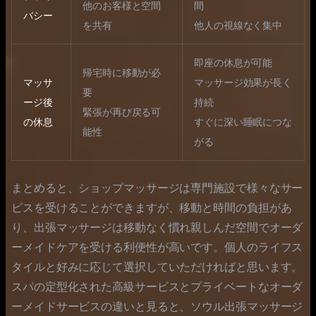
他のお客様と空間
間
バシー
を共有
他人の視線なく集中
即座の休息が可能
帰宅時に移動が必
マッサ
マッサージ効果が長く
要
ージ後
持続
緊張が再び戻る可
の休息
すぐに深い睡眠につな
能性
がる
まとめると、ショップマッサージは専門施設で様々なサー
ビスを受けることができますが、移動と時間の負担があ
り、出張マッサージは移動なく慣れ親しんだ空間でオーダ
ーメイドケアを受ける利便性が高いです。個人のライフス
タイルと好みに応じて選択していただければと思います。
スパの定型化された高級サービスとプライベートなオーダ
ーメイドサービスの違いと見ると、ソウル出張マッサージ