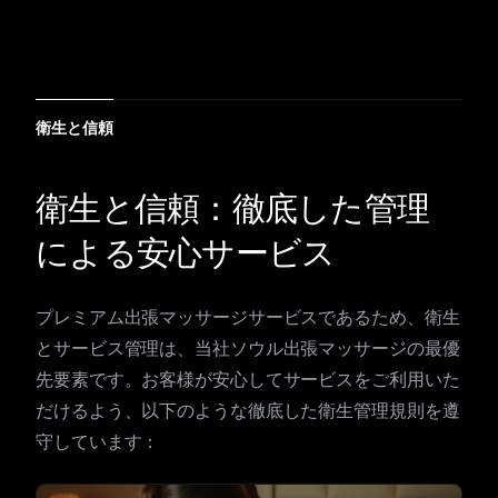
衛生と信頼
衛生と信頼：徹底した管理
による安心サービス
プレミアム出張マッサージサービスであるため、衛生
とサービス管理は、当社ソウル出張マッサージの最優
先要素です。お客様が安心してサービスをご利用いた
だけるよう、以下のような徹底した衛生管理規則を遵
守しています：