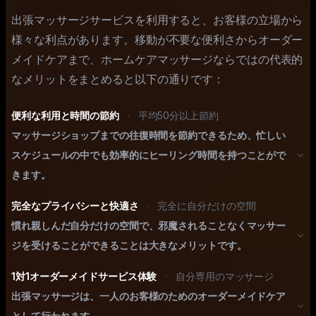
出張マッサージサービスを利用すると、お客様の立場から
様々な利点があります。移動が不要な便利さからオーダー
メイドケアまで、ホームケアマッサージならではの代表的
なメリットをまとめると以下の通りです：
便利な利用と時間の節約
·
平均50分以上節約
マッサージショップまでの往復時間を節約できるため、忙しい
スケジュールの中でも効率的にヒーリング時間を持つことがで
きます。
完全なプライバシーと快適さ
·
完全に自分だけの空間
慣れ親しんだ自分だけの空間で、邪魔されることなくマッサー
ジを受けることができることは大きなメリットです。
1対1オーダーメイドサービス体験
·
自分専用のマッサージ
出張マッサージは、一人のお客様のためのオーダーメイドケア
として行われます。