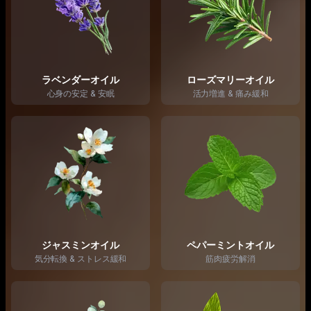
ラベンダーオイル
ローズマリーオイル
心身の安定 & 安眠
活力増進 & 痛み緩和
ジャスミンオイル
ペパーミントオイル
気分転換 & ストレス緩和
筋肉疲労解消