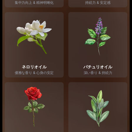
集中力向上 & 精神明晰化
持続力 & 安定感
ネロリオイル
パチュリオイル
優雅な香り & 心身の安定
深い香り & 持続力