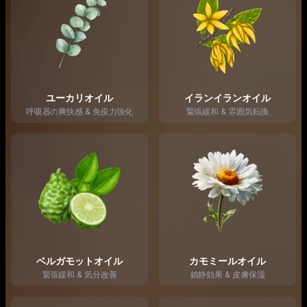
ユーカリオイル
イランイランオイル
呼吸器の爽快感 & 免疫力強化
緊張緩和 & 雰囲気転換
ベルガモットオイル
カモミールオイル
緊張緩和 & 気分改善
鎮静効果 & 皮膚保湿