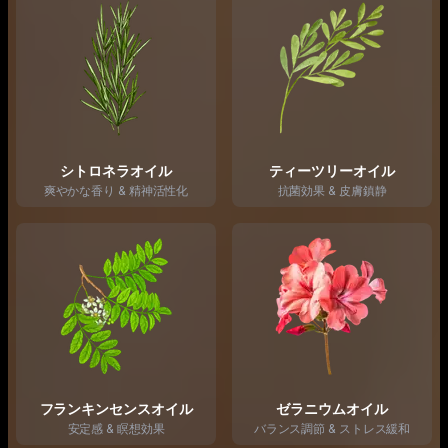
シトロネラオイル
ティーツリーオイル
爽やかな香り & 精神活性化
抗菌効果 & 皮膚鎮静
フランキンセンスオイル
ゼラニウムオイル
安定感 & 瞑想効果
バランス調節 & ストレス緩和