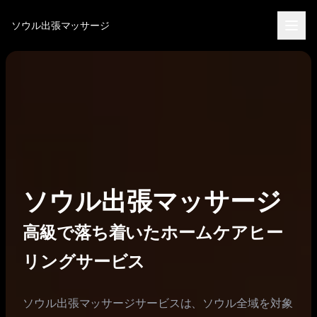
콘
ソウル出張マッサージ
텐
츠
로
바
로
가
기
ソウル出張マッサージ
高級で落ち着いたホームケアヒー
リングサービス
ソウル出張マッサージサービスは、ソウル全域を対象