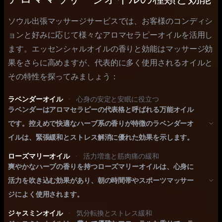
ソウル出張マッサージサービスでは、お客様のコンディシ
ョンと好みに応じて様々なアロマセラピーオイルを活用し
ます。エッセンシャルオイルの香りと効能はマッサージ効
果をさらに高めますが、代表的に多く使用されるオイルと
その特性を探ってみましょう：
ラベンダーオイル
·
心身の安定と安眠に役立つ
ラベンダーはアロマセラピーの代表格と呼ばれる万能オイル
です。控えめで快適なハーブ系の香りが特徴のラベンダーオ
イルは、緊張緩和とストレス解消に優れた効果を示します。
ローズマリーオイル
·
活力増進と筋肉痛の緩和
爽やかなハーブの香りを持つローズマリーオイルは、心身に
活力を吹き込む効果があり、朝の時間帯やスポーツマッサー
ジによく使用されます。
ジャスミンオイル
·
気分転換とストレス緩和